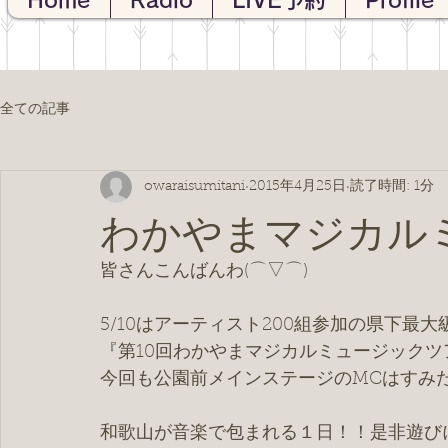
Home
Radio
LIVE予約
Profile
全ての記事
owaraisumitani
2015年4月25日
読了時間: 1分
わかやまマジカル
皆さんこんばんわ(⌒▽⌒)
5/10はアーティスト200組参加の県下最大
『第10回わかやまマジカルミュージックツ
今回も公園前メインステージのMCはすみ
和歌山が音楽で包まれる１日！！是非遊び