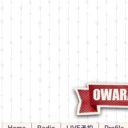
OWARA